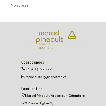
Non classé
Coordonnées

+1 (450) 922-7793

mpineaulta-g@videotron.ca
Localisation

Marcel Pineault Arpenteur-Géomètre
569 Rue de l’Église N,