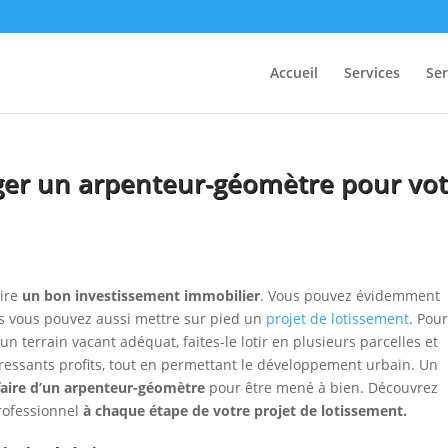
Accueil
Services
Se
ger un arpenteur-géomètre pour vot
aire
un bon investissement immobilier
. Vous pouvez évidemment
is vous pouvez aussi mettre sur pied un
projet de lotissement
. Pou
un terrain vacant adéquat, faites-le lotir en plusieurs parcelles et
éressants profits, tout en permettant le développement urbain. Un
-faire d’un arpenteur-géomètre
pour être mené à bien. Découvrez
rofessionnel
à chaque étape de votre projet de lotissement.