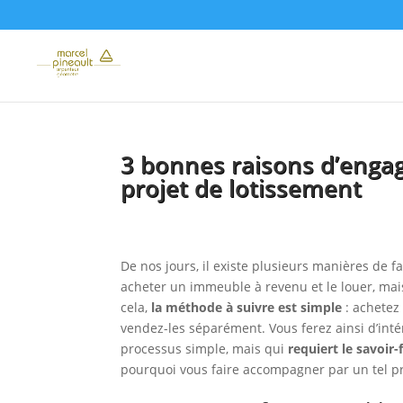
3 bonnes raisons d’enga
projet de lotissement
De nos jours, il existe plusieurs manières de f
acheter un immeuble à revenu et le louer, ma
cela,
la méthode à suivre est simple
: achetez 
vendez-les séparément. Vous ferez ainsi d’int
processus simple, mais qui
requiert le savoir
pourquoi vous faire accompagner par un tel p