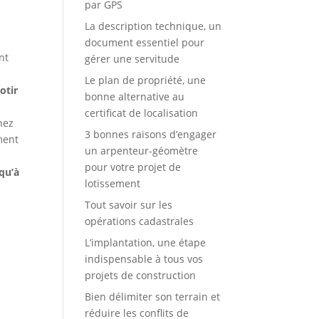
par GPS
La description technique, un
document essentiel pour
nt
gérer une servitude
Le plan de propriété, une
lotir
bonne alternative au
certificat de localisation
hez
3 bonnes raisons d’engager
ement
un arpenteur-géomètre
pour votre projet de
qu’à
lotissement
Tout savoir sur les
opérations cadastrales
L’implantation, une étape
indispensable à tous vos
projets de construction
Bien délimiter son terrain et
réduire les conflits de