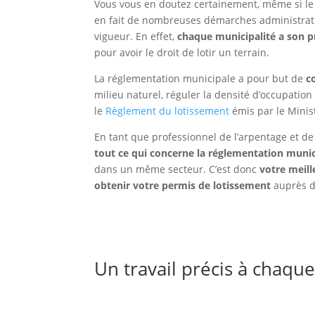
Vous vous en doutez certainement, même si le 
en fait de nombreuses démarches administrat
vigueur. En effet,
chaque municipalité a son p
pour avoir le droit de lotir un terrain.
La réglementation municipale a pour but de
c
milieu naturel, réguler la densité d’occupation
le
Règlement du lotissement
émis par le Minist
En tant que professionnel de l’arpentage et d
tout ce qui concerne la réglementation munic
dans un même secteur. C’est donc
votre meille
obtenir votre permis de lotissement
auprès de
Un travail précis à chaqu