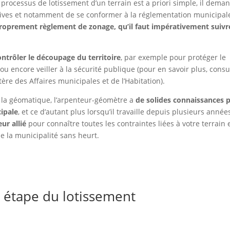
processus de lotissement d’un terrain est a priori simple, il dema
ives et notamment de se conformer à la réglementation municipal
roprement règlement de zonage, qu’il faut impérativement suivr
ontrôler le découpage du territoire
, par exemple pour protéger le
 ou encore veiller à la sécurité publique (pour en savoir plus, consu
ère des Affaires municipales et de l’Habitation).
e la géomatique, l’arpenteur-géomètre a
de solides connaissances 
ipale
, et ce d’autant plus lorsqu’il travaille depuis plusieurs année
ur allié
pour connaître toutes les contraintes liées à votre terrain 
 la municipalité sans heurt.
e étape du lotissement