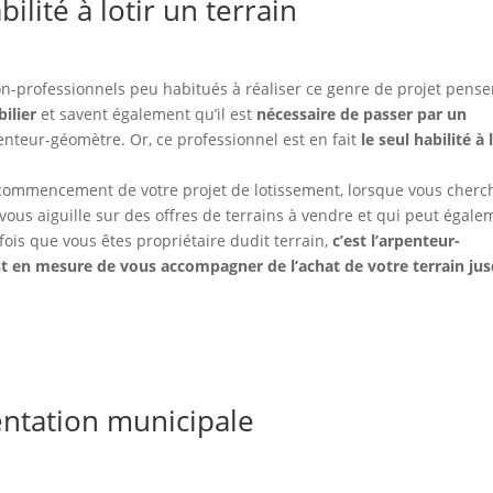
ilité à lotir un terrain
 non-professionnels peu habitués à réaliser ce genre de projet pense
ilier
et savent également qu’il est
nécessaire de passer par un
arpenteur-géomètre. Or, ce professionnel est en fait
le seul habilité à 
u commencement de votre projet de lotissement, lorsque vous cherc
i vous aiguille sur des offres de terrains à vendre et qui peut égal
fois que vous êtes propriétaire dudit terrain,
c’est l’arpenteur-
 est en mesure de vous accompagner de l’achat de votre terrain jus
ntation municipale